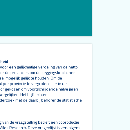
heid
 voor een gelijkmatige verdeling van de netto
er de provincies om de zeggingskracht per
eel mogelijk gelijk te houden. Om de
 per provincie te vergroten is er in de
or gekozen om voortschrijdende halve jaren
ergelijken. Het blijft echter
erzoek met de daarbij behorende statistische
g van de vraagstelling betreft een coproductie
iles Research. Deze vragenlijst is vervolgens