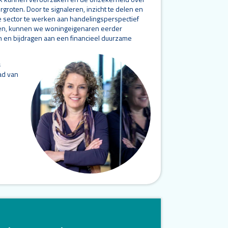
groten. Door te signaleren, inzicht te delen en
 sector te werken aan handelingsperspectief
en, kunnen we woningeigenaren eerder
 en bijdragen aan een financieel duurzame
s
ad van