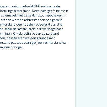
lastenmonitor gebruikt NHG met name de
betalingsachterstand. Deze data geeft inzicht in
roblematiek met betrekking tot hypotheken in
oorheen werden achterstanden pas gemeld
hterstand een hoogte had bereikt van drie
, maar de laatste jaren is dit verlaagd naar
mijnen. Om de definitie van achterstand
uden, classificeren we een garantie met
erstand pas als zodanig bij een achterstand van
mijnen of hoger.